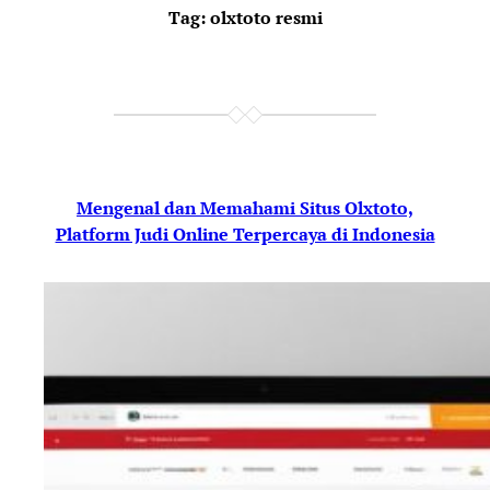
Tag:
olxtoto resmi
Mengenal dan Memahami Situs Olxtoto,
Platform Judi Online Terpercaya di Indonesia