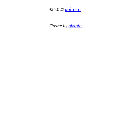
© 2023
poin-to
Theme by
olxtoto