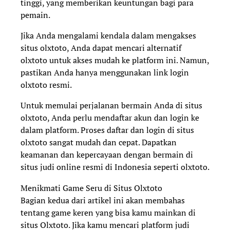
tinggi, yang memberikan keuntungan bagi para
pemain.
Jika Anda mengalami kendala dalam mengakses
situs olxtoto, Anda dapat mencari alternatif
olxtoto untuk akses mudah ke platform ini. Namun,
pastikan Anda hanya menggunakan link login
olxtoto resmi.
Untuk memulai perjalanan bermain Anda di situs
olxtoto, Anda perlu mendaftar akun dan login ke
dalam platform. Proses daftar dan login di situs
olxtoto sangat mudah dan cepat. Dapatkan
keamanan dan kepercayaan dengan bermain di
situs judi online resmi di Indonesia seperti olxtoto.
Menikmati Game Seru di Situs Olxtoto
Bagian kedua dari artikel ini akan membahas
tentang game keren yang bisa kamu mainkan di
situs Olxtoto. Jika kamu mencari platform judi