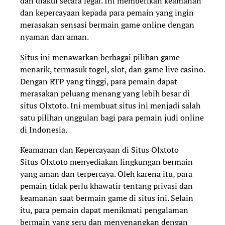
dan diakui secara legal. Ini memberikan keamanan
dan kepercayaan kepada para pemain yang ingin
merasakan sensasi bermain game online dengan
nyaman dan aman.
Situs ini menawarkan berbagai pilihan game
menarik, termasuk togel, slot, dan game live casino.
Dengan RTP yang tinggi, para pemain dapat
merasakan peluang menang yang lebih besar di
situs Olxtoto. Ini membuat situs ini menjadi salah
satu pilihan unggulan bagi para pemain judi online
di Indonesia.
Keamanan dan Kepercayaan di Situs Olxtoto
Situs Olxtoto menyediakan lingkungan bermain
yang aman dan terpercaya. Oleh karena itu, para
pemain tidak perlu khawatir tentang privasi dan
keamanan saat bermain game di situs ini. Selain
itu, para pemain dapat menikmati pengalaman
bermain yang seru dan menyenangkan dengan