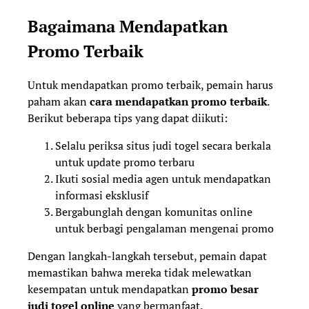
Bagaimana Mendapatkan
Promo Terbaik
Untuk mendapatkan promo terbaik, pemain harus
paham akan
cara mendapatkan promo terbaik
.
Berikut beberapa tips yang dapat diikuti:
Selalu periksa situs judi togel secara berkala
untuk update promo terbaru
Ikuti sosial media agen untuk mendapatkan
informasi eksklusif
Bergabunglah dengan komunitas online
untuk berbagi pengalaman mengenai promo
Dengan langkah-langkah tersebut, pemain dapat
memastikan bahwa mereka tidak melewatkan
kesempatan untuk mendapatkan
promo besar
judi togel online
yang bermanfaat.