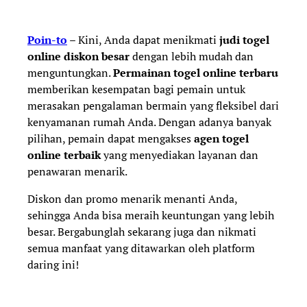
Poin-to
– Kini, Anda dapat menikmati
judi togel
online diskon besar
dengan lebih mudah dan
menguntungkan.
Permainan togel online terbaru
memberikan kesempatan bagi pemain untuk
merasakan pengalaman bermain yang fleksibel dari
kenyamanan rumah Anda. Dengan adanya banyak
pilihan, pemain dapat mengakses
agen togel
online terbaik
yang menyediakan layanan dan
penawaran menarik.
Diskon dan promo menarik menanti Anda,
sehingga Anda bisa meraih keuntungan yang lebih
besar. Bergabunglah sekarang juga dan nikmati
semua manfaat yang ditawarkan oleh platform
daring ini!