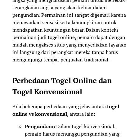
angka yang mengharuskan pemain untuk menebak
serangkaian angka yang akan keluar dalam
pengundian. Permainan ini sangat digemari karena
menawarkan sensasi serta kemungkinan untuk
mendapatkan keuntungan besar. Dalam konteks
permainan judi togel online, pemain dapat dengan
mudah mengakses situs yang menyediakan layanan
ini langsung dari perangkat mereka tanpa harus
mengunjungi tempat penjualan tradisional.
Perbedaan Togel Online dan
Togel Konvensional
Ada beberapa perbedaan yang jelas antara
togel
online vs konvensional
, antara lain:
Pengundian:
Dalam togel konvensional,
pemain harus menunggu pengundian yang