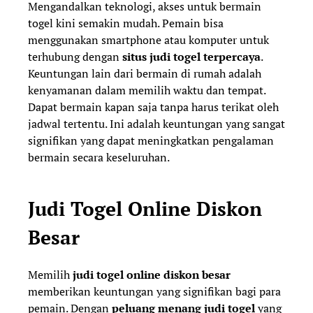
Mengandalkan teknologi, akses untuk bermain
togel kini semakin mudah. Pemain bisa
menggunakan smartphone atau komputer untuk
terhubung dengan
situs judi togel terpercaya
.
Keuntungan lain dari bermain di rumah adalah
kenyamanan dalam memilih waktu dan tempat.
Dapat bermain kapan saja tanpa harus terikat oleh
jadwal tertentu. Ini adalah keuntungan yang sangat
signifikan yang dapat meningkatkan pengalaman
bermain secara keseluruhan.
Judi Togel Online Diskon
Besar
Memilih
judi togel online diskon besar
memberikan keuntungan yang signifikan bagi para
pemain. Dengan
peluang menang judi togel
yang