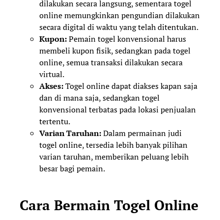
dilakukan secara langsung, sementara togel
online memungkinkan pengundian dilakukan
secara digital di waktu yang telah ditentukan.
Kupon:
Pemain togel konvensional harus
membeli kupon fisik, sedangkan pada togel
online, semua transaksi dilakukan secara
virtual.
Akses:
Togel online dapat diakses kapan saja
dan di mana saja, sedangkan togel
konvensional terbatas pada lokasi penjualan
tertentu.
Varian Taruhan:
Dalam permainan judi
togel online, tersedia lebih banyak pilihan
varian taruhan, memberikan peluang lebih
besar bagi pemain.
Cara Bermain Togel Online