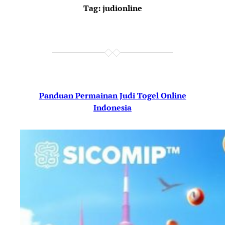
Tag:
judionline
Panduan Permainan Judi Togel Online
Indonesia