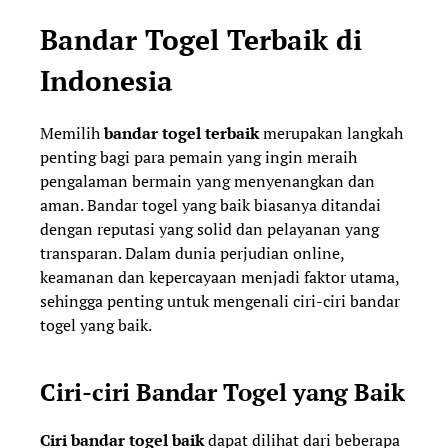
Bandar Togel Terbaik di
Indonesia
Memilih
bandar togel terbaik
merupakan langkah
penting bagi para pemain yang ingin meraih
pengalaman bermain yang menyenangkan dan
aman. Bandar togel yang baik biasanya ditandai
dengan reputasi yang solid dan pelayanan yang
transparan. Dalam dunia perjudian online,
keamanan dan kepercayaan menjadi faktor utama,
sehingga penting untuk mengenali ciri-ciri bandar
togel yang baik.
Ciri-ciri Bandar Togel yang Baik
Ciri bandar togel baik
dapat dilihat dari beberapa