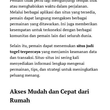
Pemain tidak perlu lagi mengunjungi tempat fisik
atau menghabiskan waktu dalam perjalanan.
Melalui berbagai aplikasi dan situs yang tersedia,
pemain dapat langsung mengakses berbagai
permainan yang ditawarkan. Ini juga memberikan
kesempatan untuk terkoneksi dengan berbagai
komunitas dan pemain lain dari seluruh dunia.
Selain itu, pemain dapat menemukan
situs judi
togel terpercaya
yang menjamin keamanan data
dan transaksi. Situs-situs ini sering kali
menyediakan informasi lengkap mengenai
permainan, tips, dan strategi untuk meningkatkan
peluang menang.
Akses Mudah dan Cepat dari
Rumah