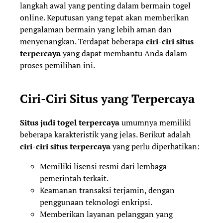
langkah awal yang penting dalam bermain togel
online. Keputusan yang tepat akan memberikan
pengalaman bermain yang lebih aman dan
menyenangkan. Terdapat beberapa
ciri-ciri situs
terpercaya
yang dapat membantu Anda dalam
proses pemilihan ini.
Ciri-Ciri Situs yang Terpercaya
Situs judi togel terpercaya
umumnya memiliki
beberapa karakteristik yang jelas. Berikut adalah
ciri-ciri situs terpercaya
yang perlu diperhatikan:
Memiliki lisensi resmi dari lembaga
pemerintah terkait.
Keamanan transaksi terjamin, dengan
penggunaan teknologi enkripsi.
Memberikan layanan pelanggan yang