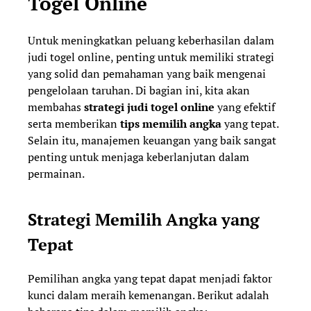
Togel Online
Untuk meningkatkan peluang keberhasilan dalam
judi togel online, penting untuk memiliki strategi
yang solid dan pemahaman yang baik mengenai
pengelolaan taruhan. Di bagian ini, kita akan
membahas
strategi judi togel online
yang efektif
serta memberikan
tips memilih angka
yang tepat.
Selain itu, manajemen keuangan yang baik sangat
penting untuk menjaga keberlanjutan dalam
permainan.
Strategi Memilih Angka yang
Tepat
Pemilihan angka yang tepat dapat menjadi faktor
kunci dalam meraih kemenangan. Berikut adalah