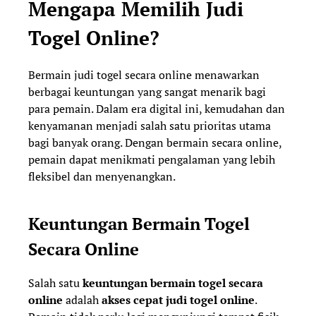
Mengapa Memilih Judi
Togel Online?
Bermain judi togel secara online menawarkan
berbagai keuntungan yang sangat menarik bagi
para pemain. Dalam era digital ini, kemudahan dan
kenyamanan menjadi salah satu prioritas utama
bagi banyak orang. Dengan bermain secara online,
pemain dapat menikmati pengalaman yang lebih
fleksibel dan menyenangkan.
Keuntungan Bermain Togel
Secara Online
Salah satu
keuntungan bermain togel secara
online
adalah
akses cepat judi togel online
.