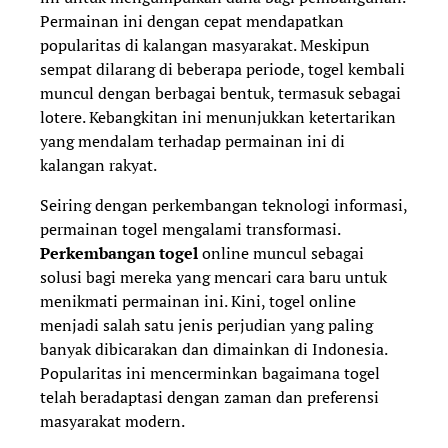
Permainan ini dengan cepat mendapatkan
popularitas di kalangan masyarakat. Meskipun
sempat dilarang di beberapa periode, togel kembali
muncul dengan berbagai bentuk, termasuk sebagai
lotere. Kebangkitan ini menunjukkan ketertarikan
yang mendalam terhadap permainan ini di
kalangan rakyat.
Seiring dengan perkembangan teknologi informasi,
permainan togel mengalami transformasi.
Perkembangan togel
online muncul sebagai
solusi bagi mereka yang mencari cara baru untuk
menikmati permainan ini. Kini, togel online
menjadi salah satu jenis perjudian yang paling
banyak dibicarakan dan dimainkan di Indonesia.
Popularitas ini mencerminkan bagaimana togel
telah beradaptasi dengan zaman dan preferensi
masyarakat modern.