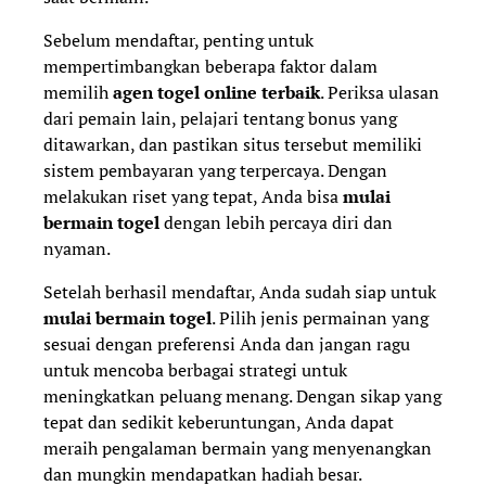
Sebelum mendaftar, penting untuk
mempertimbangkan beberapa faktor dalam
memilih
agen togel online terbaik
. Periksa ulasan
dari pemain lain, pelajari tentang bonus yang
ditawarkan, dan pastikan situs tersebut memiliki
sistem pembayaran yang terpercaya. Dengan
melakukan riset yang tepat, Anda bisa
mulai
bermain togel
dengan lebih percaya diri dan
nyaman.
Setelah berhasil mendaftar, Anda sudah siap untuk
mulai bermain togel
. Pilih jenis permainan yang
sesuai dengan preferensi Anda dan jangan ragu
untuk mencoba berbagai strategi untuk
meningkatkan peluang menang. Dengan sikap yang
tepat dan sedikit keberuntungan, Anda dapat
meraih pengalaman bermain yang menyenangkan
dan mungkin mendapatkan hadiah besar.