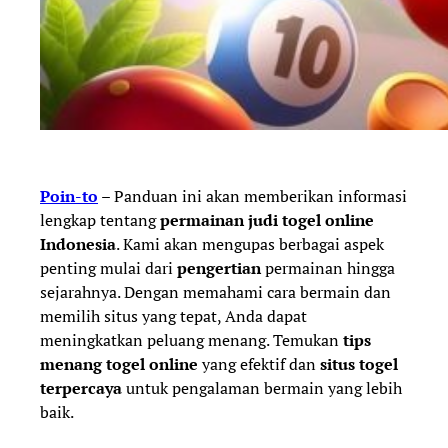
Poin-to
– Panduan ini akan memberikan informasi
lengkap tentang
permainan judi togel online
Indonesia
. Kami akan mengupas berbagai aspek
penting mulai dari
pengertian
permainan hingga
sejarahnya. Dengan memahami cara bermain dan
memilih situs yang tepat, Anda dapat
meningkatkan peluang menang. Temukan
tips
menang togel online
yang efektif dan
situs togel
terpercaya
untuk pengalaman bermain yang lebih
baik.