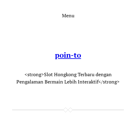
Skip
to
Menu
content
poin-to
<strong>Slot Hongkong Terbaru dengan
Pengalaman Bermain Lebih Interaktif</strong>