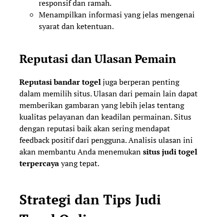
responsif dan ramah.
Menampilkan informasi yang jelas mengenai
syarat dan ketentuan.
Reputasi dan Ulasan Pemain
Reputasi bandar togel
juga berperan penting
dalam memilih situs. Ulasan dari pemain lain dapat
memberikan gambaran yang lebih jelas tentang
kualitas pelayanan dan keadilan permainan. Situs
dengan reputasi baik akan sering mendapat
feedback positif dari pengguna. Analisis ulasan ini
akan membantu Anda menemukan
situs judi togel
terpercaya
yang tepat.
Strategi dan Tips Judi