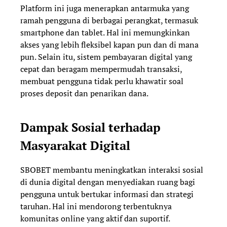
Platform ini juga menerapkan antarmuka yang
ramah pengguna di berbagai perangkat, termasuk
smartphone dan tablet. Hal ini memungkinkan
akses yang lebih fleksibel kapan pun dan di mana
pun. Selain itu, sistem pembayaran digital yang
cepat dan beragam mempermudah transaksi,
membuat pengguna tidak perlu khawatir soal
proses deposit dan penarikan dana.
Dampak Sosial terhadap
Masyarakat Digital
SBOBET membantu meningkatkan interaksi sosial
di dunia digital dengan menyediakan ruang bagi
pengguna untuk bertukar informasi dan strategi
taruhan. Hal ini mendorong terbentuknya
komunitas online yang aktif dan suportif.