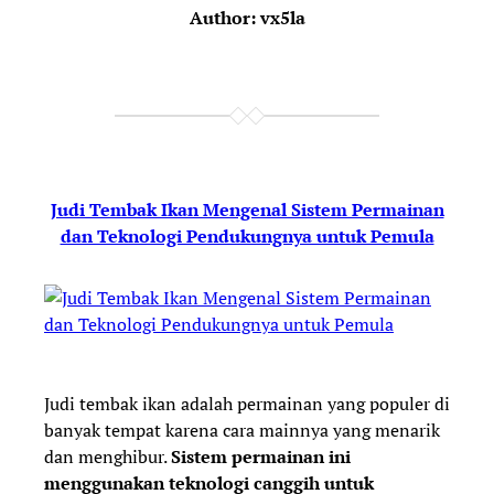
Author:
vx5la
Judi Tembak Ikan Mengenal Sistem Permainan
dan Teknologi Pendukungnya untuk Pemula
Judi tembak ikan adalah permainan yang populer di
banyak tempat karena cara mainnya yang menarik
dan menghibur.
Sistem permainan ini
menggunakan teknologi canggih untuk