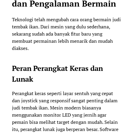
dan Pengalaman Bermain
Teknologi telah mengubah cara orang bermain judi
tembak ikan. Dari mesin yang dulu sederhana,
sekarang sudah ada banyak fitur baru yang
membuat permainan lebih menarik dan mudah
diakses.
Peran Perangkat Keras dan
Lunak
Perangkat keras seperti layar sentuh yang cepat
dan joystick yang responsif sangat penting dalam
judi tembak ikan. Mesin modern biasanya
menggunakan monitor LED yang jernih agar
pemain bisa melihat target dengan mudah. Selain
itu, perangkat lunak juga berperan besar. Software