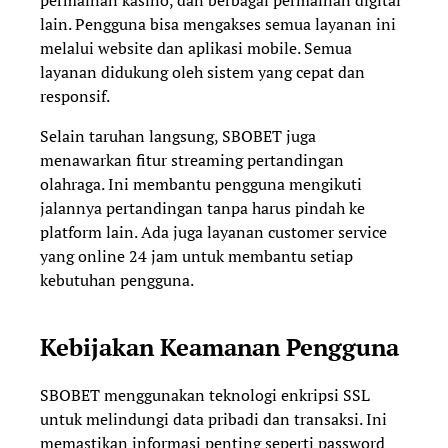
permainan kasino, dan berbagai permainan digital
lain. Pengguna bisa mengakses semua layanan ini
melalui website dan aplikasi mobile. Semua
layanan didukung oleh sistem yang cepat dan
responsif.
Selain taruhan langsung, SBOBET juga
menawarkan fitur streaming pertandingan
olahraga. Ini membantu pengguna mengikuti
jalannya pertandingan tanpa harus pindah ke
platform lain. Ada juga layanan customer service
yang online 24 jam untuk membantu setiap
kebutuhan pengguna.
Kebijakan Keamanan Pengguna
SBOBET menggunakan teknologi enkripsi SSL
untuk melindungi data pribadi dan transaksi. Ini
memastikan informasi penting seperti password