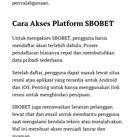
penyalahgunaan.
Cara Akses Platform SBOBET
Untuk mengakses SBOBET, pengguna harus
mendaftar akun terlebih dahulu. Proses
pendaftaran biasanya cepat dan membutuhkan
data pribadi sederhana.
Setelah daftar, pengguna dapat masuk lewat situs
resmi atau aplikasi yang tersedia untuk Android
dan iOS. Penting untuk hanya menggunakan link
resmi untuk menghindari penipuan.
SBOBET juga menawarkan layanan pelanggan
lewat chat dan email untuk membantu pengguna
saat mengalami kendala teknis atau masalah akun.
Hal ini membuat akses menjadi lancar dan
nyaman.