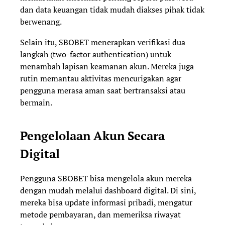
dan data keuangan tidak mudah diakses pihak tidak
berwenang.
Selain itu, SBOBET menerapkan verifikasi dua
langkah (two-factor authentication) untuk
menambah lapisan keamanan akun. Mereka juga
rutin memantau aktivitas mencurigakan agar
pengguna merasa aman saat bertransaksi atau
bermain.
Pengelolaan Akun Secara
Digital
Pengguna SBOBET bisa mengelola akun mereka
dengan mudah melalui dashboard digital. Di sini,
mereka bisa update informasi pribadi, mengatur
metode pembayaran, dan memeriksa riwayat