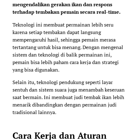
mengendalikan gerakan ikan dan respons
terhadap tembakan pemain secara real-time.
Teknologi ini membuat permainan lebih seru
karena setiap tembakan dapat langsung
mempengaruhi hasil, sehingga pemain merasa
tertantang untuk bisa menang. Dengan mengenal
sistem dan teknologi di balik permainan ini,
pemain bisa lebih paham cara kerja dan strategi
yang bisa digunakan.
Selain itu, teknologi pendukung seperti layar
sentuh dan sistem suara juga menambah keseruan
saat bermain. Ini membuat judi tembak ikan lebih
menarik dibandingkan dengan permainan judi
tradisional lainnya.
Cara Kerja dan Aturan