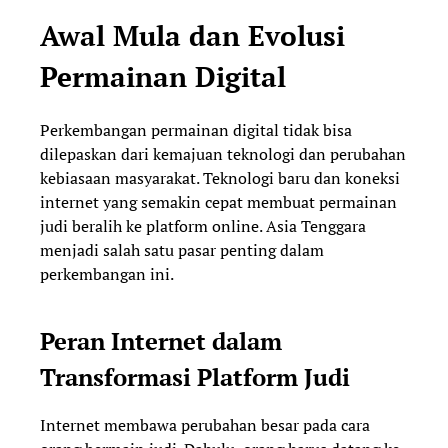
Awal Mula dan Evolusi
Permainan Digital
Perkembangan permainan digital tidak bisa
dilepaskan dari kemajuan teknologi dan perubahan
kebiasaan masyarakat. Teknologi baru dan koneksi
internet yang semakin cepat membuat permainan
judi beralih ke platform online. Asia Tenggara
menjadi salah satu pasar penting dalam
perkembangan ini.
Peran Internet dalam
Transformasi Platform Judi
Internet membawa perubahan besar pada cara