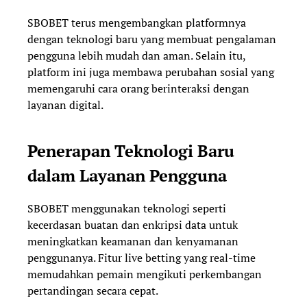
SBOBET terus mengembangkan platformnya
dengan teknologi baru yang membuat pengalaman
pengguna lebih mudah dan aman. Selain itu,
platform ini juga membawa perubahan sosial yang
memengaruhi cara orang berinteraksi dengan
layanan digital.
Penerapan Teknologi Baru
dalam Layanan Pengguna
SBOBET menggunakan teknologi seperti
kecerdasan buatan dan enkripsi data untuk
meningkatkan keamanan dan kenyamanan
penggunanya. Fitur live betting yang real-time
memudahkan pemain mengikuti perkembangan
pertandingan secara cepat.