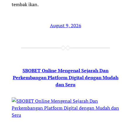
tembak ikan.
August 9, 2026
SBOBET Online Mengenal Sejarah Dan
Perkembangan Platform Digital dengan Mudah
dan Seru