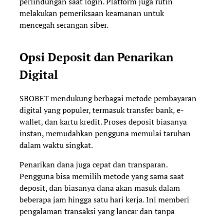
perlindungan saat login. Platform juga rutin
melakukan pemeriksaan keamanan untuk
mencegah serangan siber.
Opsi Deposit dan Penarikan
Digital
SBOBET mendukung berbagai metode pembayaran
digital yang populer, termasuk transfer bank, e-
wallet, dan kartu kredit. Proses deposit biasanya
instan, memudahkan pengguna memulai taruhan
dalam waktu singkat.
Penarikan dana juga cepat dan transparan.
Pengguna bisa memilih metode yang sama saat
deposit, dan biasanya dana akan masuk dalam
beberapa jam hingga satu hari kerja. Ini memberi
pengalaman transaksi yang lancar dan tanpa