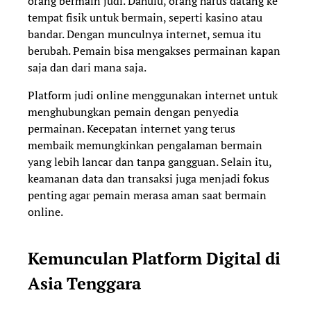
orang bermain judi. Dahulu, orang harus datang ke
tempat fisik untuk bermain, seperti kasino atau
bandar. Dengan munculnya internet, semua itu
berubah. Pemain bisa mengakses permainan kapan
saja dan dari mana saja.
Platform judi online menggunakan internet untuk
menghubungkan pemain dengan penyedia
permainan. Kecepatan internet yang terus
membaik memungkinkan pengalaman bermain
yang lebih lancar dan tanpa gangguan. Selain itu,
keamanan data dan transaksi juga menjadi fokus
penting agar pemain merasa aman saat bermain
online.
Kemunculan Platform Digital di
Asia Tenggara